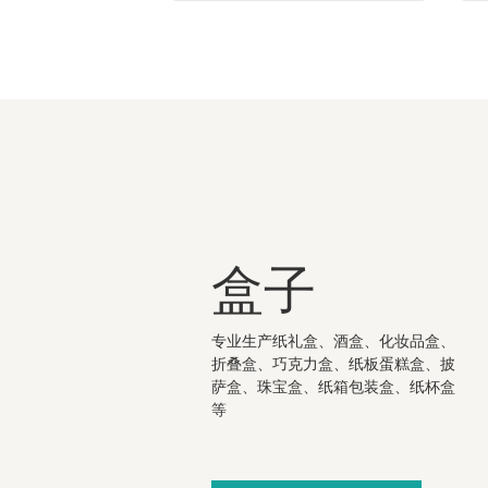
盒子
专业生产纸礼盒、酒盒、化妆品盒、
折叠盒、巧克力盒、纸板蛋糕盒、披
萨盒、珠宝盒、纸箱包装盒、纸杯盒
等