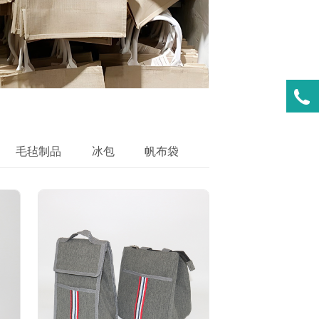
毛毡制品
冰包
帆布袋