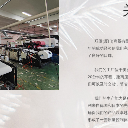
珏傲(厦门)商贸有
年的成功经验使我们完
了良好的口碑。
我们的工厂位于美丽
20分钟的车程，距离
们可以及时交货，节省
我们的生产能力是每
列来自德国和日本的先
确保我们的产品以卓越
形成了一套质量控制体