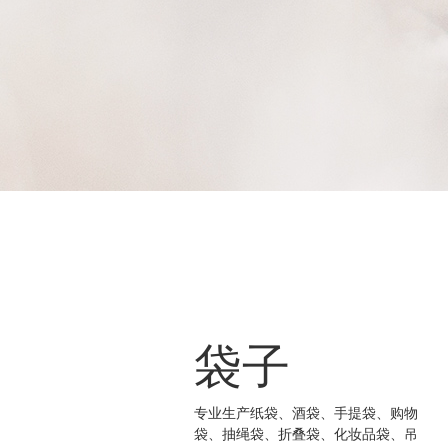
袋子
专业生产纸袋、酒袋、手提袋、购物
袋、抽绳袋、折叠袋、化妆品袋、吊