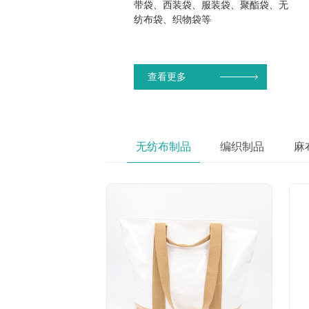
带袋、西装袋、服装袋、聚酯袋、无
纺布袋、织物袋等
查看更多
无纺布制品
编织制品
麻