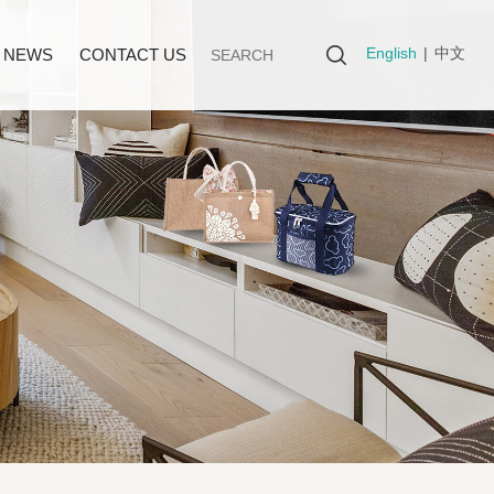
English
|
中文
NEWS
CONTACT US