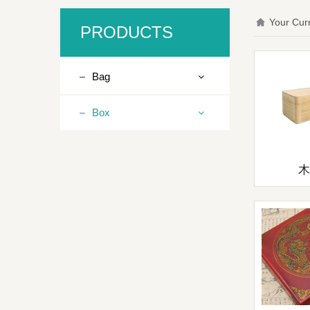
Your Cur
PRODUCTS
Bag
Box