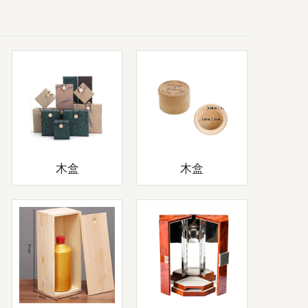
木盒
木盒