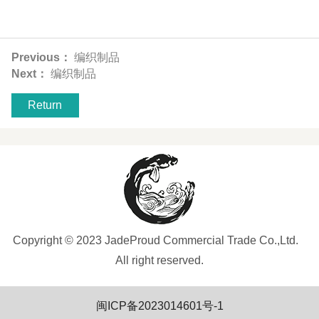
Previous：
编织制品
Next：
编织制品
Return
Copyright © 2023 JadeProud Commercial Trade Co.,Ltd.
All right reserved.
闽ICP备2023014601号-1